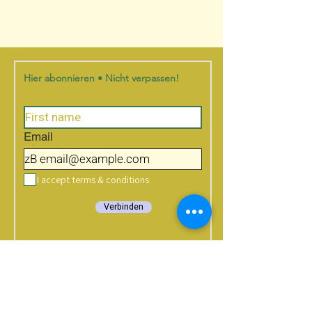
Hier abonnieren • Nicht verpassen!
Email
I accept terms & conditions
Verbinden
what