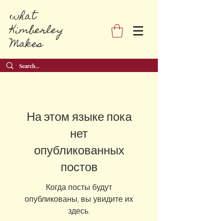
what
Kimberley
Makes
На этом языке пока
нет
опубликованных
постов
Когда посты будут
опубликованы, вы увидите их
здесь.