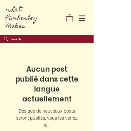
what
Kimberley
Makes
Aucun post
publié dans cette
langue
actuellement
Dès que de nouveaux posts
seront publiés, vous les verrez
ici.