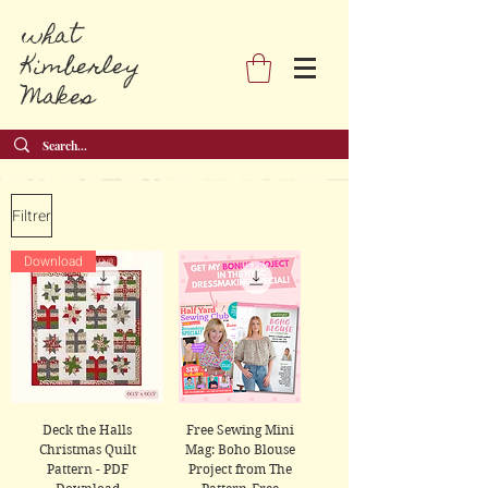
what
Kimberley
Makes
Filtrer
Download
Deck the Halls
Free Sewing Mini
Christmas Quilt
Mag: Boho Blouse
Pattern - PDF
Project from The