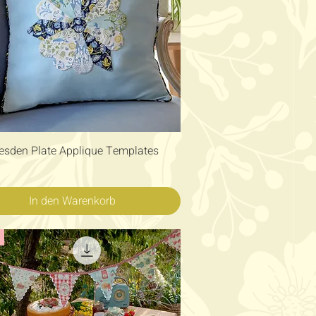
Schnellansicht
resden Plate Applique Templates
In den Warenkorb