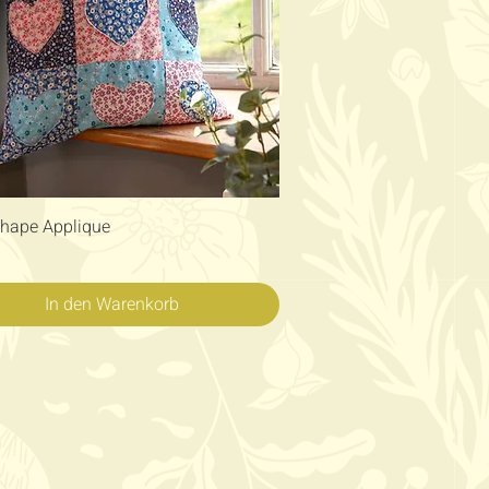
Schnellansicht
Shape Applique
In den Warenkorb