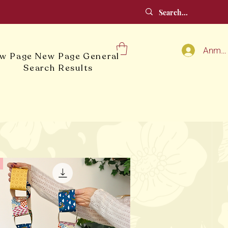
Anmel
w Page
New Page
General
Search Results