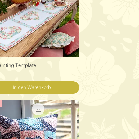
Schnellansicht
unting Template
In den Warenkorb