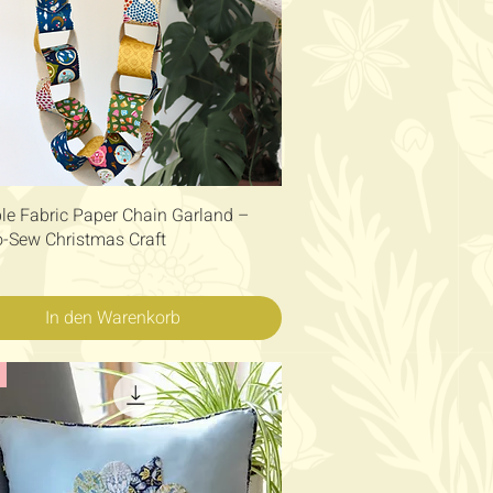
Schnellansicht
le Fabric Paper Chain Garland –
o-Sew Christmas Craft
In den Warenkorb